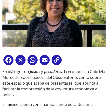
Facebook
X
WhatsApp
Email
Copy
Link
En diálogo con
Justos y pecadores
, la economista Gabriela
Mordecki, coordinadora del Observatorio, contó sobre
este espacio que acaba de presentarse, que apunta a
facilitar la comprensión de la coyuntura económica y
política.
El mismo cuenta con financiamiento de la Udelar, a