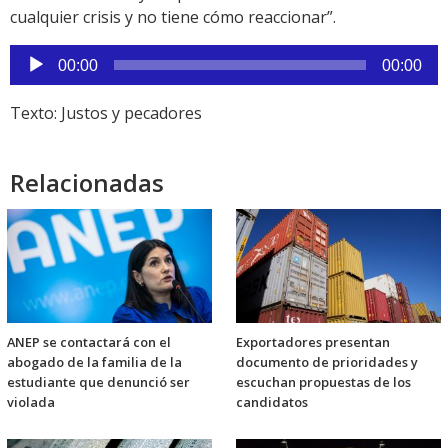
cualquier crisis y no tiene cómo reaccionar”.
Reproductor
00:00
00:00
de
audio
Texto: Justos y pecadores
Relacionadas
ANEP se contactará con el
Exportadores presentan
abogado de la familia de la
documento de prioridades y
estudiante que denunció ser
escuchan propuestas de los
violada
candidatos