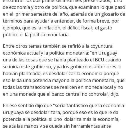
encontrar los dos primeros informes presentados, uno
de economía y otro de política, que examinan lo que pasó
en el primer semestre del año, además de un glosario de
términos para ayudar a entender, de forma breve, por
ejemplo, qué es la inflación, el déficit fiscal, el gasto
público o la política monetaria.
Entre otros temas también se refirió a la coyuntura
económica actual y la política monetaria: “en Uruguay
una de las cosas que se había planteado el BCU cuando
se inicia este gobierno, y ya los gobiernos anteriores lo
habían planteado, es desdolarizar la economía porque
eso le da una potencia mayor a la política monetaria, que
todas las transacciones se realicen en moneda local y no
en una moneda que el banco central no controla”, dijo.
En ese sentido dijo que “sería fantástico que la economía
uruguaya se desdolarizara, porque eso es lo que le da
potencia a la política si uno dolariza más la economía,
se ata las manos y se queda sin herramientas ante