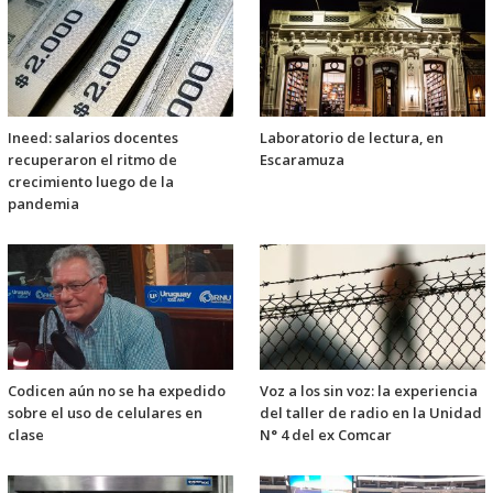
Ineed: salarios docentes
Laboratorio de lectura, en
recuperaron el ritmo de
Escaramuza
crecimiento luego de la
pandemia
Codicen aún no se ha expedido
Voz a los sin voz: la experiencia
sobre el uso de celulares en
del taller de radio en la Unidad
clase
N° 4 del ex Comcar