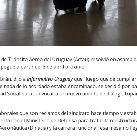
 de Tránsito Aéreo del Uruguay (Actau) resolvió en asamblea
egue a partir del 3 de abril próximo.
brán, dijo a
Informativo Uruguay
que “luego que de cumpliera
ue nada de lo acordado estaba encaminado, se decidió por par
ad Social para convocar a un nuevo ámbito de diálogo tripart
laborales que son reclamos del sindicato hace tiempo y esta
rta con el Ministerio de Defensa para tratar la reestructur
 Aeronáutica (Dinacia) y la carrera funcional, esa mesa no ll