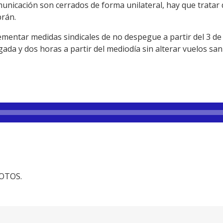
unicación son cerrados de forma unilateral, hay que tratar de
rán.
mentar medidas sindicales de no despegue a partir del 3 de ab
da y dos horas a partir del mediodía sin alterar vuelos san
FOTOS.