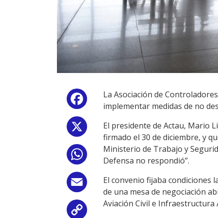
La Asociación de Controladores
Facebook
implementar medidas de no desp
El presidente de Actau, Mario Li
X
firmado el 30 de diciembre, y q
Ministerio de Trabajo y Segurid
WhatsApp
Defensa no respondió”.
El convenio fijaba condiciones 
Email
de una mesa de negociación abie
Aviación Civil e Infraestructura
Copy