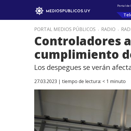
Portal de
Tel
PORTAL MEDIOS PÚBLICOS
.
RADIO
.
RAD
Controladores a
cumplimiento d
Los despegues se verán afectad
27.03.2023 |
tiempo de lectura:
< 1
minuto