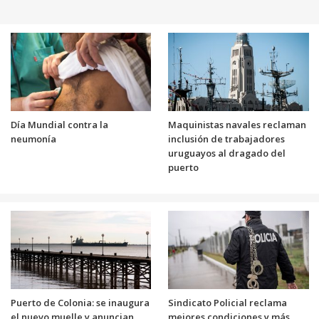
Día Mundial contra la
Maquinistas navales reclaman
neumonía
inclusión de trabajadores
uruguayos al dragado del
puerto
Puerto de Colonia: se inaugura
Sindicato Policial reclama
el nuevo muelle y anuncian
mejores condiciones y más