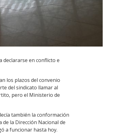
 declararse en conflicto e
n los plazos del convenio
te del sindicato llamar al
ito, pero el Ministerio de
blecía también la conformación
a de la Dirección Nacional de
egó a funcionar hasta hoy.