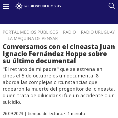
PORTAL MEDIOS PÚBLICOS
.
RADIO
.
RADIO URUGUAY
.
LA MÁQUINA DE PENSAR
.
Conversamos con el cineasta Juan
Ignacio Fernández Hoppe sobre
su último documental
"El retrato de mi padre" que se estrena en
cines el 5 de octubre es un documental 8
aborda las complejas circunstancias que
rodearon la muerte del progenitor del cineasta,
quien trata de dilucidar si fue un accidente o un
suicidio.
26.09.2023 |
tiempo de lectura:
< 1
minuto