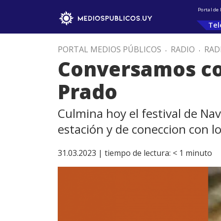
Portal de
Tel
PORTAL MEDIOS PÚBLICOS
.
RADIO
.
RAD
Conversamos con
Prado
Culmina hoy el festival de Nav
estación y de coneccion con l
31.03.2023 |
tiempo de lectura:
< 1
minuto