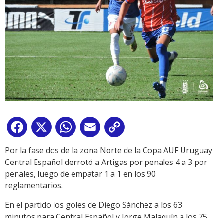
Facebook
X
WhatsApp
Email
Copy
Link
Por la fase dos de la zona Norte de la Copa AUF Uruguay
Central Español derrotó a Artigas por penales 4 a 3 por
penales, luego de empatar 1 a 1 en los 90
reglamentarios.
En el partido los goles de Diego Sánchez a los 63
minutos para Central Español y Jorge Malaquín a los 75