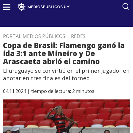
PORTAL MEDIOS PÚBLICOS
.
REDES
.
Copa de Brasil: Flamengo ganó la
ida 3:1 ante Mineiro y De
Arascaeta abrió el camino
El uruguayo se convirtió en el primer jugador en
anotar en tres finales del torneo
04.11.2024 |
tiempo de lectura:
2
minutos