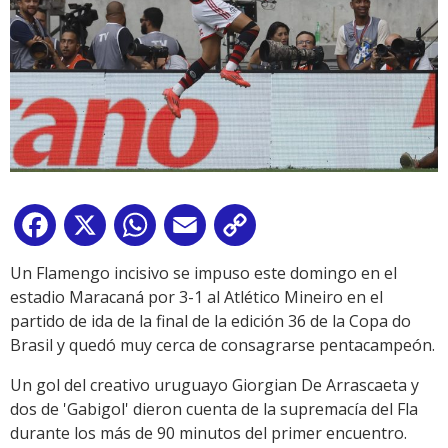
Facebook
X
WhatsApp
Email
Copy
Link
Un Flamengo incisivo se impuso este domingo en el
estadio Maracaná por 3-1 al Atlético Mineiro en el
partido de ida de la final de la edición 36 de la Copa do
Brasil y quedó muy cerca de consagrarse pentacampeón.
Un gol del creativo uruguayo Giorgian De Arrascaeta y
dos de 'Gabigol' dieron cuenta de la supremacía del Fla
durante los más de 90 minutos del primer encuentro.