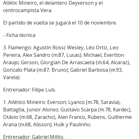
Atlétic Mineiro, el delantero Deyverson y el
centrocampista Vera.
El partido de vuelta se jugará el 10 de noviembre.
- Ficha técnica
3. Flamengo: Agustín Rossi; Wesley, Léo Ortiz, Leo
Pereira, Alex Sandro (m.87, Lucas); Michael, Evertton
Araujo; Gerson, Giorgian De Arrascaeta (m.64, Alcaraz),
Gonzalo Plata (m.87, Bruno); Gabriel Barbosa (m.93,
Varela).
Entrenador: Filipe Luís.
1. Atlético Mineiro: Everson; Lyanco (m.78, Saravia),
Battaglia, Junior Alonso; Gustavo Scarpa (m.78, Kardec),
Otávio (m.68, Zaracho), Alan Franco, Rubens, Guilherme
Arana (m.68, Alisson); Hulk y Paulinho.
Entrenador: Gabriel Milito.