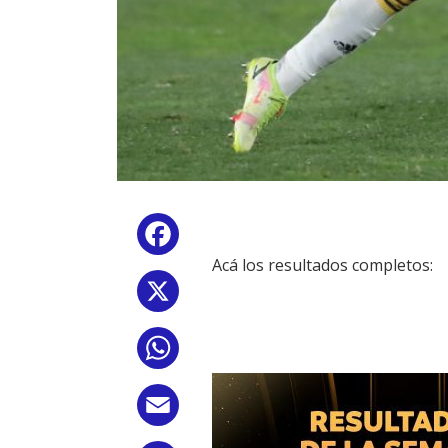
Facebook
Acá los resultados completos:
X
WhatsApp
Email