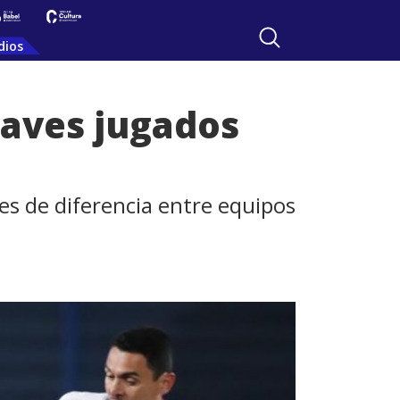
dios
laves jugados
es de diferencia entre equipos