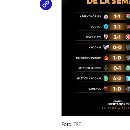
Copy
Link
Foto: EFE