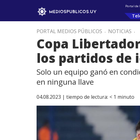
Portal de
Tel
PORTAL MEDIOS PÚBLICOS
.
NOTICIAS
.
Copa Libertador
los partidos de 
Solo un equipo ganó en condic
en ninguna llave
04.08.2023 |
tiempo de lectura:
< 1
minuto