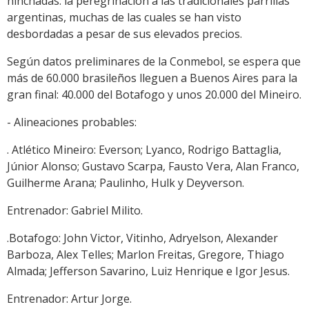
hinchadas: la peregrinación a las tradicionales parrillas
argentinas, muchas de las cuales se han visto
desbordadas a pesar de sus elevados precios.
Según datos preliminares de la Conmebol, se espera que
más de 60.000 brasileños lleguen a Buenos Aires para la
gran final: 40.000 del Botafogo y unos 20.000 del Mineiro.
- Alineaciones probables:
. Atlético Mineiro: Everson; Lyanco, Rodrigo Battaglia,
Júnior Alonso; Gustavo Scarpa, Fausto Vera, Alan Franco,
Guilherme Arana; Paulinho, Hulk y Deyverson.
Entrenador: Gabriel Milito.
.Botafogo: John Victor, Vitinho, Adryelson, Alexander
Barboza, Alex Telles; Marlon Freitas, Gregore, Thiago
Almada; Jefferson Savarino, Luiz Henrique e Igor Jesus.
Entrenador: Artur Jorge.