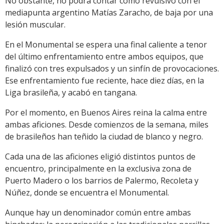
No obstante, no podrá contar como revulsivo con el
mediapunta argentino Matías Zaracho, de baja por una
lesión muscular.
En el Monumental se espera una final caliente a tenor
del último enfrentamiento entre ambos equipos, que
finalizó con tres expulsados y un sinfín de provocaciones.
Ese enfrentamiento fue reciente, hace diez días, en la
Liga brasileña, y acabó en tangana.
Por el momento, en Buenos Aires reina la calma entre
ambas aficiones. Desde comienzos de la semana, miles
de brasileños han teñido la ciudad de blanco y negro.
Cada una de las aficiones eligió distintos puntos de
encuentro, principalmente en la exclusiva zona de
Puerto Madero o los barrios de Palermo, Recoleta y
Núñez, donde se encuentra el Monumental.
Aunque hay un denominador común entre ambas