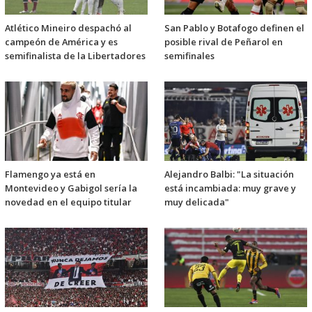
Atlético Mineiro despachó al
San Pablo y Botafogo definen el
campeón de América y es
posible rival de Peñarol en
semifinalista de la Libertadores
semifinales
Flamengo ya está en
Alejandro Balbi: "La situación
Montevideo y Gabigol sería la
está incambiada: muy grave y
novedad en el equipo titular
muy delicada"