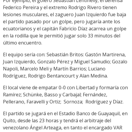
Por ejemplo, el golero Sebastián Lentinelly, el defensa
Federico Pereira y el extremo Rodrigo Rivero tienen
lesiones musculares, el zaguero Juan Izquierdo fue baja
el partido pasado por un golpe, pero jugaría ante los
ecuatorianos y el capitán Fabricio Díaz acarrea un golpe
en la rodilla que le permitió jugar solo 33 minutos del
último encuentro.
El equipo sería con: Sebastián Britos: Gastón Martirena,
Juan Izquierdo, Gonzalo Pérez y Miguel Samudio; Gozalo
Napoli, Marcelo Meli y Martín Barrios; Luciano
Rodríguez, Rodrigo Bentancourt y Alan Medina.
El local viene de empatar 0-0 con Libertad y formaría con
Ramírez; Schünke, Basso y Carbajal; Fernández,
Pellerano, Faravelli y Ortiz; Sornoza; Rodríguez y Díaz.
El partido se jugará en el Estadio Banco de Guayaquil, en
Quito, desde las 23 horas y tendrá el arbitraje del
venezolano Ángel Arteaga, en tanto el encargado VAR