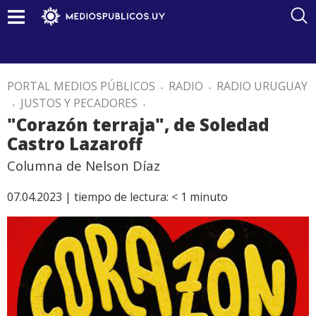
PORTAL MEDIOS PÚBLICOS
.
RADIO
.
RADIO URUGUAY
.
JUSTOS Y PECADORES
.
"Corazón terraja", de Soledad
Castro Lazaroff
Columna de Nelson Díaz
07.04.2023 |
tiempo de lectura:
< 1
minuto