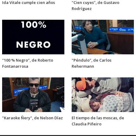
Ida Vitale cumple cien años
"Cien cuyes", de Gustavo
Rodríguez
"100 % Negro", de Roberto
"Péndulo", de Carlos
Fontanarrosa
Rehermann
"Karaoke Ñery", de Nelson Díaz
El tiempo de las moscas, de
Claudia Piñeiro