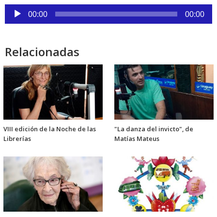
Reproductor
00:00
00:00
de
audio
Relacionadas
VIII edición de la Noche de las
"La danza del invicto", de
Librerías
Matías Mateus