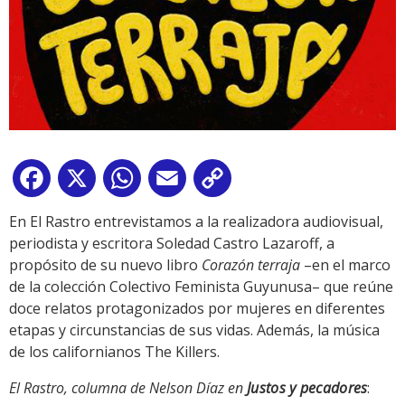
Facebook
X
WhatsApp
Email
Copy
Link
En El Rastro entrevistamos a la realizadora audiovisual,
periodista y escritora Soledad Castro Lazaroff, a
propósito de su nuevo libro
Corazón terraja
–en el marco
de la colección Colectivo Feminista Guyunusa– que reúne
doce relatos protagonizados por mujeres en diferentes
etapas y circunstancias de sus vidas. Además, la música
de los californianos The Killers.
El Rastro, columna de Nelson Díaz en
Justos y pecadores
: