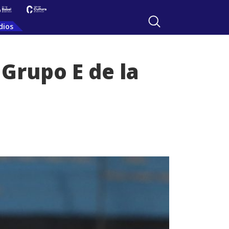
dios
 Grupo E de la