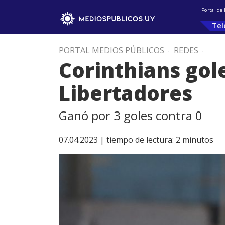
Portal de
Tel
PORTAL MEDIOS PÚBLICOS
.
REDES
.
Corinthians gole
Libertadores
Ganó por 3 goles contra 0
07.04.2023 |
tiempo de lectura:
2
minutos