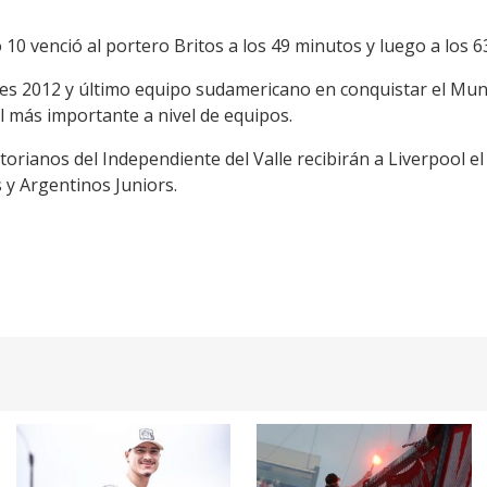
10 venció al portero Britos a los 49 minutos y luego a los 6
res 2012 y último equipo sudamericano en conquistar el Mu
al más importante a nivel de equipos.
orianos del Independiente del Valle recibirán a Liverpool el 
s y Argentinos Juniors.