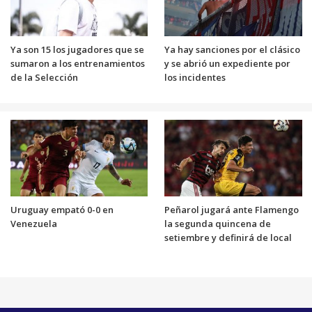
Ya son 15 los jugadores que se
Ya hay sanciones por el clásico
sumaron a los entrenamientos
y se abrió un expediente por
de la Selección
los incidentes
Uruguay empató 0-0 en
Peñarol jugará ante Flamengo
Venezuela
la segunda quincena de
setiembre y definirá de local