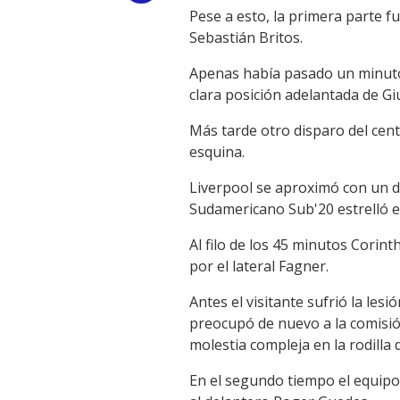
Pese a esto, la primera parte f
Link
Sebastián Britos.
Apenas había pasado un minuto
clara posición adelantada de Gi
Más tarde otro disparo del cent
esquina.
Liverpool se aproximó con un di
Sudamericano Sub'20 estrelló el 
Al filo de los 45 minutos Cori
por el lateral Fagner.
Antes el visitante sufrió la le
preocupó de nuevo a la comisión
molestia compleja en la rodilla 
En el segundo tiempo el equipo 