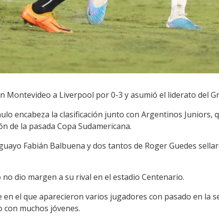
n Montevideo a Liverpool por 0-3 y asumió el liderato del G
ulo encabeza la clasificación junto con Argentinos Juniors, q
eón de la pasada Copa Sudamericana.
uayo Fabián Balbuena y dos tantos de Roger Guedes sellaro
no dio margen a su rival en el estadio Centenario.
 en el que aparecieron varios jugadores con pasado en la se
o con muchos jóvenes.