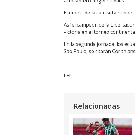
al delantero Roger Guedes.
El dueño de la camiseta número 
Así el campeón de la Libertado
victoria en el torneo continent
En la segunda jornada, los ecuat
Sao Paulo, se citarán Corithian
EFE
Relacionadas