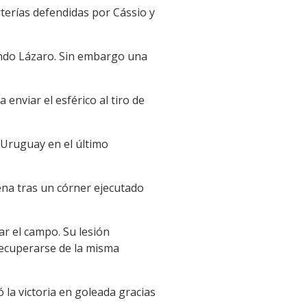
rterías defendidas por Cássio y
ando Lázaro. Sin embargo una
enviar el esférico al tiro de
 Uruguay en el último
ena tras un córner ejecutado
ar el campo. Su lesión
 recuperarse de la misma
 la victoria en goleada gracias