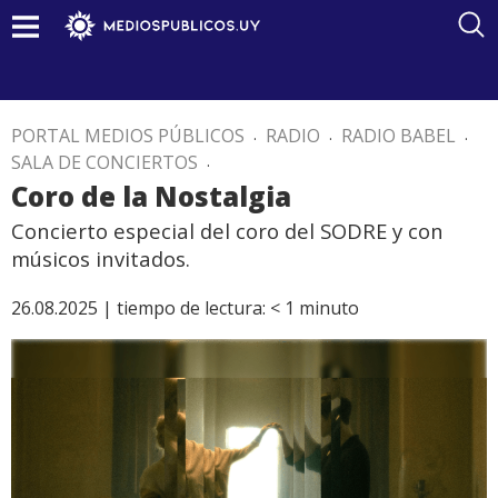
PORTAL MEDIOS PÚBLICOS
.
RADIO
.
RADIO BABEL
.
SALA DE CONCIERTOS
.
Coro de la Nostalgia
Concierto especial del coro del SODRE y con
músicos invitados.
26.08.2025 |
tiempo de lectura:
< 1
minuto