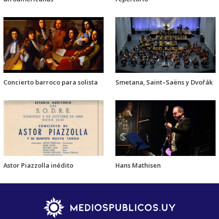
Concierto barroco para solista
Smetana, Saint–Saëns y Dvořák
Astor Piazzolla inédito
Hans Mathisen