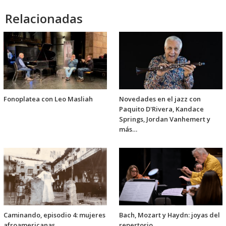
Relacionadas
Fonoplatea con Leo Masliah
Novedades en el jazz con
Paquito D'Rivera, Kandace
Springs, Jordan Vanhemert y
más…
Caminando, episodio 4: mujeres
Bach, Mozart y Haydn: joyas del
afroamericanas
repertorio