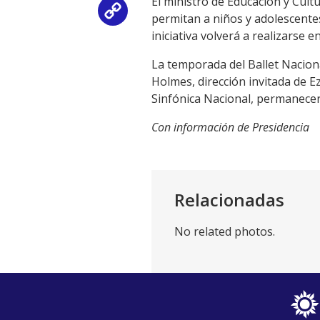
El ministro de Educación y Cult
Copy
permitan a niños y adolescentes
iniciativa volverá a realizarse
Link
La temporada del Ballet Nacion
Holmes
, dirección invitada de
Ez
Sinfónica Nacional, permanecerá
Con información de Presidencia
Relacionadas
No related photos.