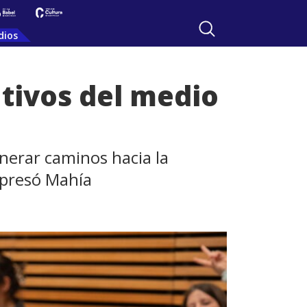
dios
tivos del medio
enerar caminos hacia la
expresó Mahía