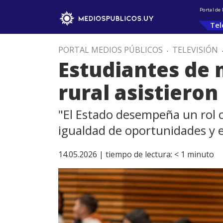
Portal de
Tel
PORTAL MEDIOS PÚBLICOS
.
TELEVISIÓN
Estudiantes de 
rural asistieron 
"El Estado desempeña un rol c
igualdad de oportunidades y el
14.05.2026 |
tiempo de lectura:
< 1
minuto