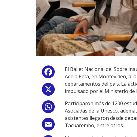
El Ballet Nacional del Sodre in
Facebook
Adela Reta, en Montevideo, a la
departamentos del país. La acti
X
impulsado por el Ministerio de 
Participaron más de 1200 estudi
WhatsApp
Asociadas de la Unesco, además
asistentes llegaron desde depa
Email
Tacuarembó, entre otros.