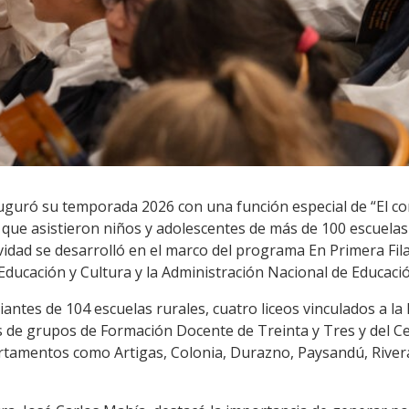
auguró su temporada 2026 con una función especial de “El cor
 que asistieron niños y adolescentes de más de 100 escuelas y
vidad se desarrolló en el marco del programa En Primera Fila:
Educación y Cultura y la Administración Nacional de Educació
antes de 104 escuelas rurales, cuatro liceos vinculados a la 
 de grupos de Formación Docente de Treinta y Tres y del C
rtamentos como Artigas, Colonia, Durazno, Paysandú, Rivera