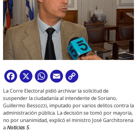
Facebook
X
WhatsApp
Email
Copy
Link
La Corre Electoral pidió archivar la solicitud de
suspender la ciudadanía al intendente de Soriano,
Guillermo Bessozzi, imputado por varios delitos contra la
administración pública. La decisión se tomó por mayoría,
no por unanimidad, explicó el ministro José Garchitorena
a
Noticias 5
.