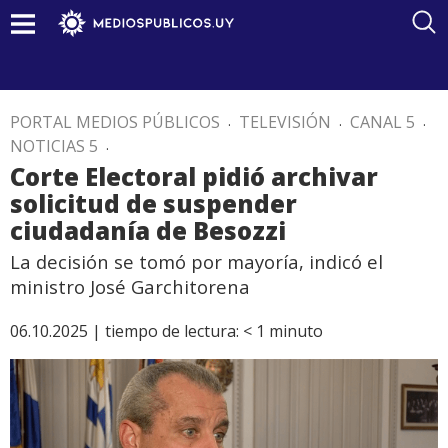
PORTAL MEDIOS PÚBLICOS
.
TELEVISIÓN
.
CANAL 5
.
NOTICIAS 5
.
Corte Electoral pidió archivar
solicitud de suspender
ciudadanía de Besozzi
La decisión se tomó por mayoría, indicó el
ministro José Garchitorena
06.10.2025 |
tiempo de lectura:
< 1
minuto