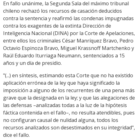
En fallo unánime, la Segunda Sala del máximo tribunal
chileno rechazó los recursos de casación deducidos
contra la sentencia y reafirmó las condenas impugnadas
contra los exagentes de la extinta Dirección de
Inteligencia Nacional (DINA) por la Corte de Apelaciones,
entre ellos los criminales César Manríquez Bravo, Pedro
Octavio Espinoza Bravo, Miguel Krassnoff Martchenko y
Raúl Eduardo Iturriaga Neumann, sentenciados a 15
años y un día de presidio.
"(...) en síntesis, estimando esta Corte que no ha existido
aplicación errónea de la ley que haya significado la
imposición a alguno de los recurrentes de una pena más
grave que la designada en la ley; y que las alegaciones de
las defensas –analizadas todas a la luz de la hipótesis
fáctica contenida en el fallo–, no resulta atendibles, pues
no configuran causal de nulidad alguna, todos los
recursos analizados son desestimados en su integridad",
dice el fallo.