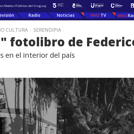
 los Medios Públicos del Uruguay
evisión
Radio
Noticias
TV
Ra
IO CULTURA
.
SERENDIPIA
.
 fotolibro de Federic
 en el interior del país