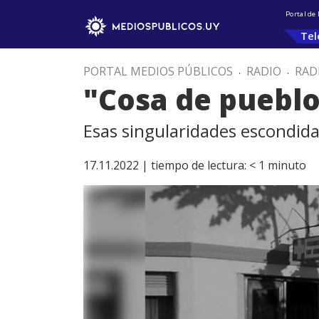
Portal de
Tel
PORTAL MEDIOS PÚBLICOS
.
RADIO
.
RAD
"Cosa de pueblo"
Esas singularidades escondidas
17.11.2022 |
tiempo de lectura:
< 1
minuto