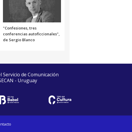
"Confesiones, tres
conferencias autoficcionales",
de Sergio Blanco
el Servicio de Comunicación
 SECAN - Uruguay
ntacto