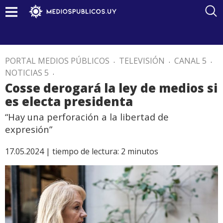
PORTAL MEDIOS PÚBLICOS
.
TELEVISIÓN
.
CANAL 5
.
NOTICIAS 5
.
Cosse derogará la ley de medios si
es electa presidenta
“Hay una perforación a la libertad de
expresión”
17.05.2024 |
tiempo de lectura:
2
minutos