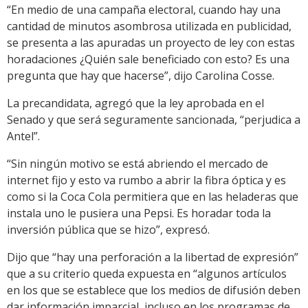
“En medio de una campaña electoral, cuando hay una
cantidad de minutos asombrosa utilizada en publicidad,
se presenta a las apuradas un proyecto de ley con estas
horadaciones ¿Quién sale beneficiado con esto? Es una
pregunta que hay que hacerse”, dijo Carolina Cosse.
La precandidata, agregó que la ley aprobada en el
Senado y que será seguramente sancionada, “perjudica a
Antel”.
“Sin ningún motivo se está abriendo el mercado de
internet fijo y esto va rumbo a abrir la fibra óptica y es
como si la Coca Cola permitiera que en las heladeras que
instala uno le pusiera una Pepsi. Es horadar toda la
inversión pública que se hizo”, expresó.
Dijo que “hay una perforación a la libertad de expresión”
que a su criterio queda expuesta en “algunos artículos
en los que se establece que los medios de difusión deben
dar información imparcial, incluso en los programas de