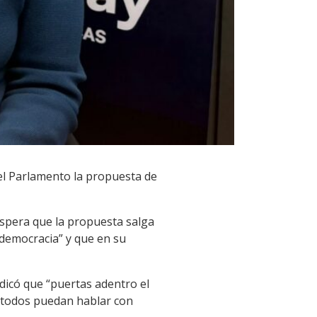
del Parlamento la propuesta de
espera que la propuesta salga
 democracia” y que en su
dicó que “puertas adentro el
ue todos puedan hablar con