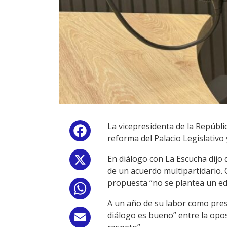
La vicepresidenta de la Repúbli
Facebook
reforma del Palacio Legislativo
En diálogo con La Escucha dijo 
X
de un acuerdo multipartidario. 
propuesta “no se plantea un edif
WhatsApp
A un año de su labor como pres
diálogo es bueno” entre la opos
Email