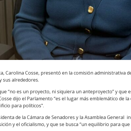
ca, Carolina Cosse, presentó en la comisión administrativa 
 y sus alrededores.
que “no es un proyecto, ni siquiera un anteproyecto” y que 
Cosse dijo el Parlamento “es el lugar más emblemático de la
icio para políticos".
identa de la Cámara de Senadores y la Asamblea General in
ición y el oficialismo, y que se busca “un equilibrio para q