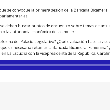
a que se convoque la primera sesión de la Bancada Bicameral
 parlamentarias.
se deben buscar puntos de encuentro sobre temas de actuali
cia o la autonomía económica de las mujeres.
eforma del Palacio Legislativo? ¿Qué evaluación hace la vic
 qué es necesaria retomar la Bancada Bicameral Femenina? ¿E
sta en La Escucha con la vicepresidenta de la República, Caroli