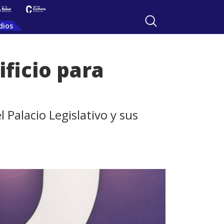
dios
ficio para
 Palacio Legislativo y sus