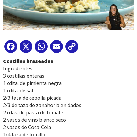
Facebook
X
WhatsApp
Email
Copy
Link
Costillas braseadas
Ingredientes:
3 costillas enteras
1 cdita. de pimienta negra
1 cdita. de sal
2/3 taza de cebolla picada
2/3 de taza de zanahoria en dados
2 cdas. de pasta de tomate
2 vasos de vino blanco seco
2 vasos de Coca-Cola
1/4 taza de tomillo