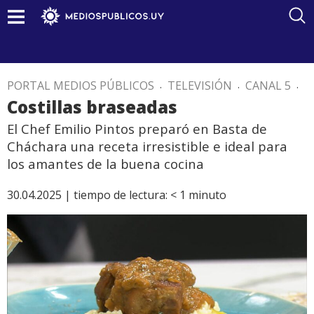
PORTAL MEDIOS PÚBLICOS
.
TELEVISIÓN
.
CANAL 5
.
Costillas braseadas
El Chef Emilio Pintos preparó en Basta de
Cháchara una receta irresistible e ideal para
los amantes de la buena cocina
30.04.2025 |
tiempo de lectura:
< 1
minuto