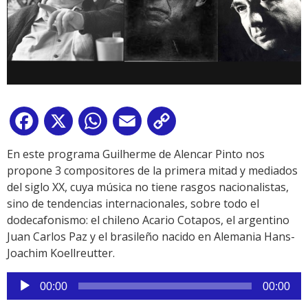
Facebook
X
WhatsApp
Email
Copy
Link
En este programa Guilherme de Alencar Pinto nos
propone 3 compositores de la primera mitad y mediados
del siglo XX, cuya música no tiene rasgos nacionalistas,
sino de tendencias internacionales, sobre todo el
dodecafonismo: el chileno Acario Cotapos, el argentino
Juan Carlos Paz y el brasileño nacido en Alemania Hans-
Joachim Koellreutter.
Reproductor
00:00
00:00
de