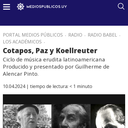
PORTAL MEDIOS PÚBLICOS
.
RADIO
.
RADIO BABEL
.
LOS ACADÉMICOS
.
Cotapos, Paz y Koellreuter
Ciclo de música erudita latinoamericana
Producido y presentado por Guilherme de
Alencar Pinto.
10.04.2024 |
tiempo de lectura:
< 1
minuto