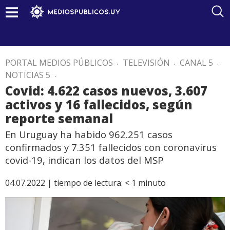
PORTAL MEDIOS PÚBLICOS
.
TELEVISIÓN
.
CANAL 5
.
NOTICIAS 5
.
Covid: 4.622 casos nuevos, 3.607
activos y 16 fallecidos, según
reporte semanal
En Uruguay ha habido 962.251 casos
confirmados y 7.351 fallecidos con coronavirus
covid-19, indican los datos del MSP
04.07.2022 |
tiempo de lectura:
< 1
minuto