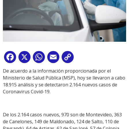
Facebook
X
WhatsApp
Email
Copy
Link
De acuerdo a la información proporcionada por el
Ministerio de Salud Pública (MSP), hoy se llevaron a cabo
18.915 análisis y se detectaron 2.164 nuevos casos de
Coronavirus Covid-19.
De los 2.164 casos nuevos, 970 son de Montevideo, 363
de Canelones, 149 de Maldonado, 124 de Salto, 110 de
Paysandú, 64 de Artigas, 62 de San José, 57 de Colonia,