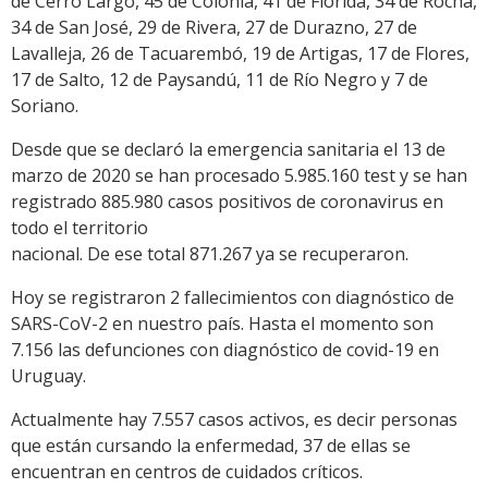
de Cerro Largo, 45 de Colonia, 41 de Florida, 34 de Rocha,
34 de San José, 29 de Rivera, 27 de Durazno, 27 de
Lavalleja, 26 de Tacuarembó, 19 de Artigas, 17 de Flores,
17 de Salto, 12 de Paysandú, 11 de Río Negro y 7 de
Soriano.
Desde que se declaró la emergencia sanitaria el 13 de
marzo de 2020 se han procesado 5.985.160 test y se han
registrado 885.980 casos positivos de coronavirus en
todo el territorio
nacional. De ese total 871.267 ya se recuperaron.
Hoy se registraron 2 fallecimientos con diagnóstico de
SARS-CoV-2 en nuestro país. Hasta el momento son
7.156 las defunciones con diagnóstico de covid-19 en
Uruguay.
Actualmente hay 7.557 casos activos, es decir personas
que están cursando la enfermedad, 37 de ellas se
encuentran en centros de cuidados críticos.