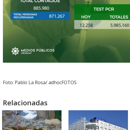
Foto: Pablo La Rosa/ adhocFOTOS
Relacionadas