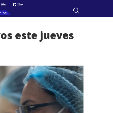
dios
vos este jueves