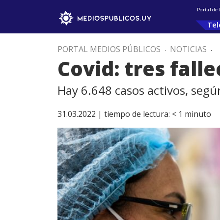
Portal de
Tel
PORTAL MEDIOS PÚBLICOS
.
NOTICIAS
.
Covid: tres fall
Hay 6.648 casos activos, segú
31.03.2022 |
tiempo de lectura:
< 1
minuto