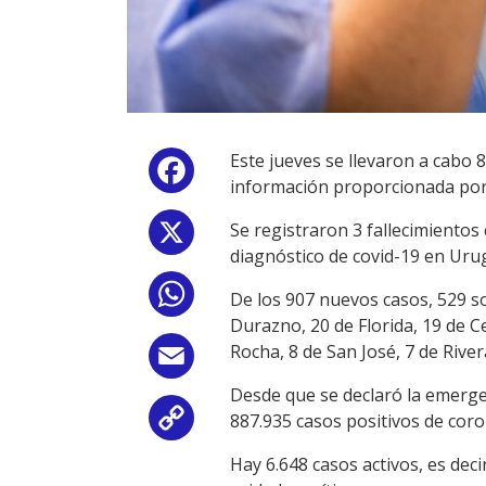
Este jueves se llevaron a cabo 
Facebook
información proporcionada por 
Se registraron 3 fallecimiento
X
diagnóstico de covid-19 en Uru
WhatsApp
De los 907 nuevos casos, 529 s
Durazno, 20 de Florida, 19 de C
Rocha, 8 de San José, 7 de River
Email
Desde que se declaró la emergen
887.935 casos positivos de coro
Copy
Hay 6.648 casos activos, es dec
Link