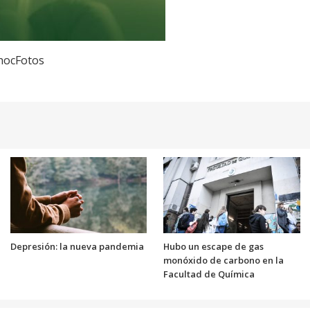
hocFotos
Depresión: la nueva pandemia
Hubo un escape de gas
monóxido de carbono en la
Facultad de Química