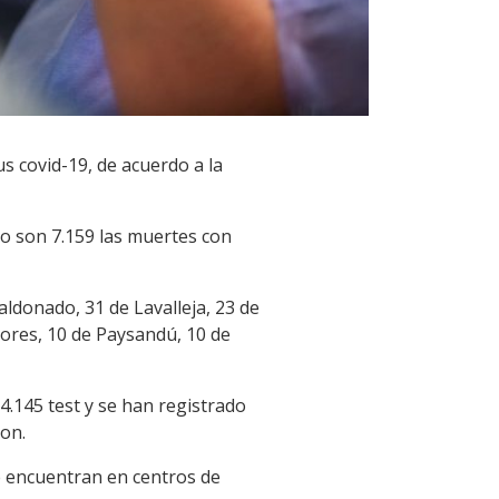
s covid-19, de acuerdo a la
to son 7.159 las muertes con
ldonado, 31 de Lavalleja, 23 de
lores, 10 de Paysandú, 10 de
4.145 test y se han registrado
ron.
se encuentran en centros de