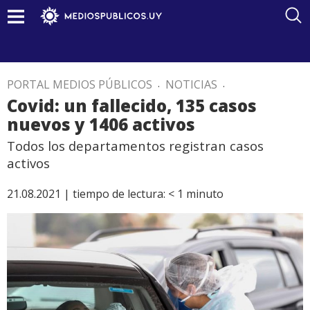
PORTAL MEDIOS PÚBLICOS
.
NOTICIAS
.
Covid: un fallecido, 135 casos
nuevos y 1406 activos
Todos los departamentos registran casos
activos
21.08.2021 |
tiempo de lectura:
< 1
minuto