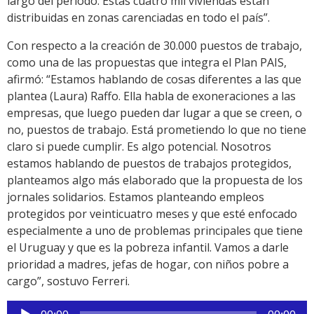
largo del período. Estas cuatro mil viviendas están
distribuidas en zonas carenciadas en todo el país”.
Con respecto a la creación de 30.000 puestos de trabajo,
como una de las propuestas que integra el Plan PAIS,
afirmó: “Estamos hablando de cosas diferentes a las que
plantea (Laura) Raffo. Ella habla de exoneraciones a las
empresas, que luego pueden dar lugar a que se creen, o
no, puestos de trabajo. Está prometiendo lo que no tiene
claro si puede cumplir. Es algo potencial. Nosotros
estamos hablando de puestos de trabajos protegidos,
planteamos algo más elaborado que la propuesta de los
jornales solidarios. Estamos planteando empleos
protegidos por veinticuatro meses y que esté enfocado
especialmente a uno de problemas principales que tiene
el Uruguay y que es la pobreza infantil. Vamos a darle
prioridad a madres, jefas de hogar, con niños pobre a
cargo”, sostuvo Ferreri.
Reproductor