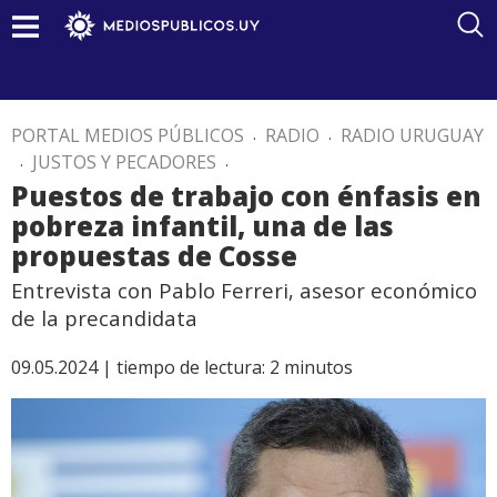
PORTAL MEDIOS PÚBLICOS
.
RADIO
.
RADIO URUGUAY
.
JUSTOS Y PECADORES
.
Puestos de trabajo con énfasis en
pobreza infantil, una de las
propuestas de Cosse
Entrevista con Pablo Ferreri, asesor económico
de la precandidata
09.05.2024 |
tiempo de lectura:
2
minutos