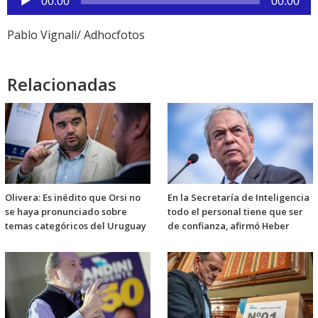
00:00
00:00
de
audio
Pablo Vignali/ Adhocfotos
Relacionadas
Olivera: Es inédito que Orsi no
En la Secretaría de Inteligencia
se haya pronunciado sobre
todo el personal tiene que ser
temas categóricos del Uruguay
de confianza, afirmó Heber