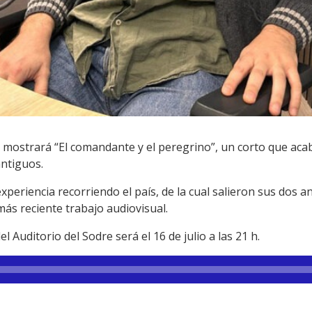
e mostrará “El comandante y el peregrino”, un corto que aca
antiguos.
experiencia recorriendo el país, de la cual salieron sus dos 
ás reciente trabajo audiovisual.
l Auditorio del Sodre será el 16 de julio a las 21 h.