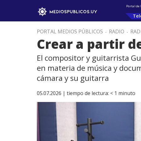
Portal de
Tel
PORTAL MEDIOS PÚBLICOS
.
RADIO
.
RAD
Crear a partir d
El compositor y guitarrista 
en materia de música y docume
cámara y su guitarra
05.07.2026 |
tiempo de lectura:
< 1
minuto