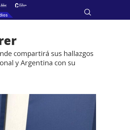
dios
rer
onde compartirá sus hallazgos
ional y Argentina con su