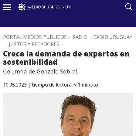
PORTAL MEDIOS PÚBLICOS
.
RADIO
.
RADIO URUGUAY
.
JUSTOS Y PECADORES
.
Crece la demanda de expertos en
sostenibilidad
Columna de Gonzalo Sobral
10.05.2023 |
tiempo de lectura:
< 1
minuto