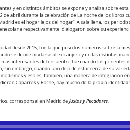
ntes y en distintos ámbitos se expone y analiza sobre esta 
2 de abril durante la celebración de La noche de los libros 
drid es el hogar lejos del hogar”. A sala llena, los periodi
enezolana respectivamente, dialogaron sobre su experienci
ciudad desde 2015, fue la que puso los números sobre la mesa
cuando se decide mudarse al extranjero y en las distintas ma
más interesantes del encuentro fue cuando los ponentes de
, sin embargo, cuando uno deja de estar cerca de su varied
y modismos y eso es, también, una manera de integración en
dieron Caparrós y Roche, hay mucho de la propia identidad y
rrios, corresponsal en Madrid de
Justos y Pecadores.