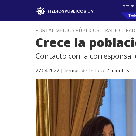
Portal de
Tel
PORTAL MEDIOS PÚBLICOS
.
RADIO
.
RAD
Crece la poblac
Contacto con la corresponsal 
27.04.2022 |
tiempo de lectura:
2
minutos