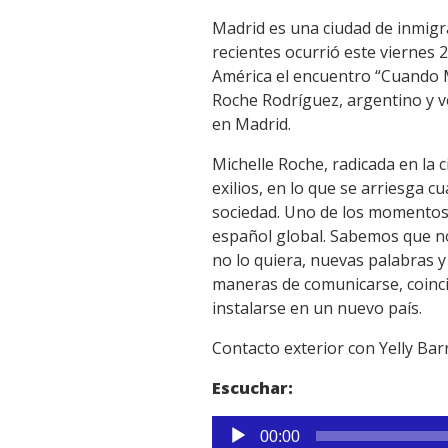
Madrid es una ciudad de inmigra
recientes ocurrió este viernes 2
América el encuentro “Cuando Ma
Roche Rodríguez, argentino y v
en Madrid.
Michelle Roche, radicada en la 
exilios, en lo que se arriesga 
sociedad. Uno de los momentos 
español global. Sabemos que no
no lo quiera, nuevas palabras 
maneras de comunicarse, coinci
instalarse en un nuevo país.
Contacto exterior con Yelly Ba
Escuchar:
Reproductor
00:00