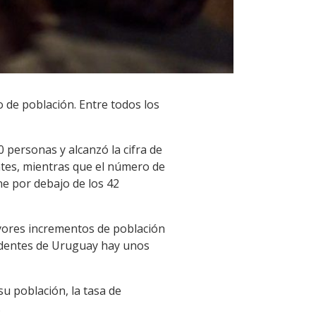
so de población. Entre todos los
 personas y alcanzó la cifra de
ntes, mientras que el número de
ne por debajo de los 42
ayores incrementos de población
cedentes de Uruguay hay unos
su población, la tasa de
.