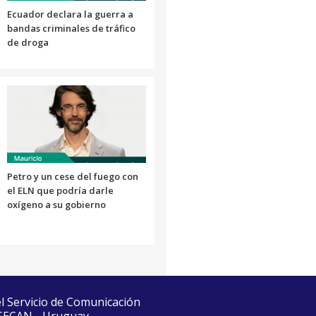
Ecuador declara la guerra a
bandas criminales de tráfico
de droga
Petro y un cese del fuego con
el ELN que podría darle
oxígeno a su gobierno
el Servicio de Comunicación
 SECAN - Uruguay