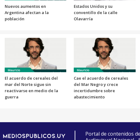
Nuevos aumentos en
Estados Unidos y su
Argentina afectan a la
conventillo de la calle
población
Olavarría
El acuerdo de cereales del
Cae el acuerdo de cereales
mar del Norte sigue sin
del Mar Negro y crece
reactivarse en medio de la
incertidumbre sobre
guerra
abastecimiento
Portal de contenidos d
Audiovisual Nacional -