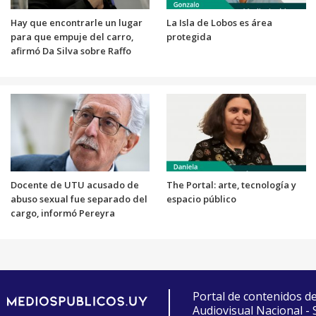
Hay que encontrarle un lugar
La Isla de Lobos es área
para que empuje del carro,
protegida
afirmó Da Silva sobre Raffo
Docente de UTU acusado de
The Portal: arte, tecnología y
abuso sexual fue separado del
espacio público
cargo, informó Pereyra
Portal de contenidos d
Audiovisual Nacional -