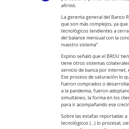
afirmó.
Link
La gerenta general del Banco R
que son más complejos, ya que
tecnológicos tendientes a cerra
del balance mensual con la conc
nuestro sistema”.
Espino señaló que el BROU tiene
tiene otros sistemas colaterale
servicio de banca por internet, 
Ese proceso de saturación lo q
fueron comprados o desarrollad
a la pandemia, fueron adoptan
simultáneo, la forma en los cli
para ir acompañando ese crecim
Sobre las estafas reportadas a 
tecnológicos (…) lo procesal, s