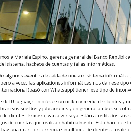
mos a Mariela Espino, gerenta general del Banco República (
del sistema, hackeos de cuentas y fallas informáticas.
algunos eventos de caída de nuestro sistema informático, 
 pero a veces las aplicaciones informáticas nos dan ese tipo
 internacional (pasó con Whatsapp) tienen ese tipo de inconv
del Uruguay, con más de un millón y medio de clientes y una
obran sus sueldos y jubilaciones y en general ambos se cob
de clientes. Primero, van a ver si ya están acreditados sus s
gos de cuentas que realizan habitualmente. Esto hace que lo
s, hay una gran concurrencia simultánea de clientes a realiza