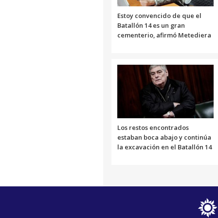
Estoy convencido de que el
Batallón 14 es un gran
cementerio, afirmó Metediera
Los restos encontrados
estaban boca abajo y continúa
la excavación en el Batallón 14