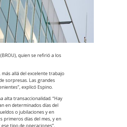
BROU), quien se refirió a los
más allá del excelente trabajo
 de sorpresas. Las grandes
enientes”, explicó Espino.
 alta transaccionalidad. “Hay
ran en determinados días del
ueldos o jubilaciones y en
s primeros días del mes, y en
r ese tipo de operaciones”,