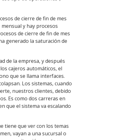
esos de cierre de fin de mes
e mensual y hay procesos
ocesos de cierre de fin de mes
 ha generado la saturación de
dad de la empresa, y después
los cajeros automáticos, el
cono que se llama interfaces.
 colapsan. Los sistemas, cuando
rte, nuestros clientes, debido
os. Es como dos carreras en
 en que el sistema va escalando
e tiene que ver con los temas
lamen, vayan a una sucursal o