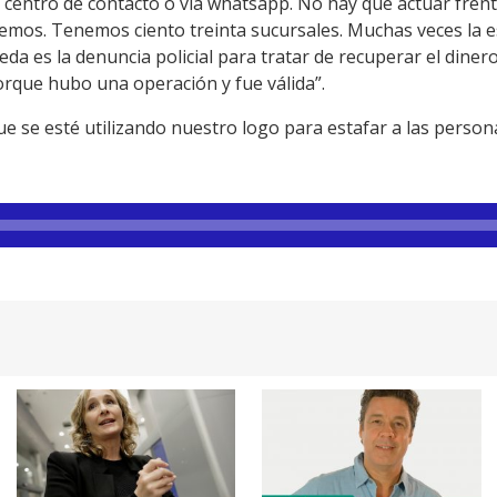
o centro de contacto o vía whatsapp. No hay que actuar fren
mos. Tenemos ciento treinta sucursales. Muchas veces la es
ueda es la denuncia policial para tratar de recuperar el diner
rque hubo una operación y fue válida”.
 se esté utilizando nuestro logo para estafar a las person