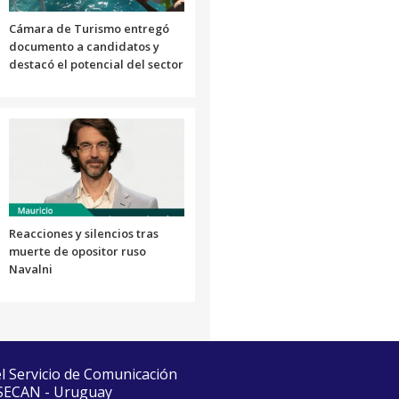
volumen.
Cámara de Turismo entregó
documento a candidatos y
destacó el potencial del sector
Reacciones y silencios tras
muerte de opositor ruso
Navalni
el Servicio de Comunicación
 SECAN - Uruguay