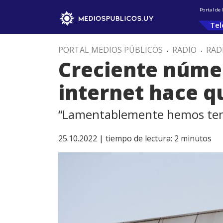
Portal de
Tel
PORTAL MEDIOS PÚBLICOS
.
RADIO
.
RAD
Creciente númer
internet hace q
“Lamentablemente hemos teni
25.10.2022 |
tiempo de lectura:
2
minutos