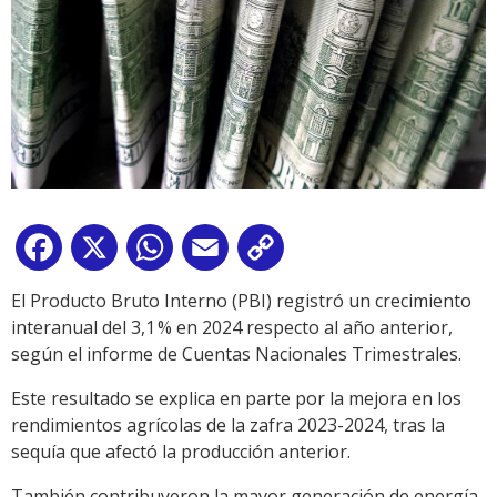
Facebook
X
WhatsApp
Email
Copy
Link
El Producto Bruto Interno (PBI) registró un crecimiento
interanual del 3,1 % en 2024 respecto al año anterior,
según el informe de Cuentas Nacionales Trimestrales.
Este resultado se explica en parte por la mejora en los
rendimientos agrícolas de la zafra 2023-2024, tras la
sequía que afectó la producción anterior.
También contribuyeron la mayor generación de energía