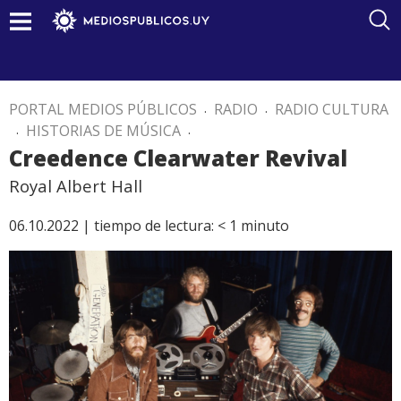
PORTAL MEDIOS PÚBLICOS
.
RADIO
.
RADIO CULTURA
.
HISTORIAS DE MÚSICA
.
Creedence Clearwater Revival
Royal Albert Hall
06.10.2022 |
tiempo de lectura:
< 1
minuto