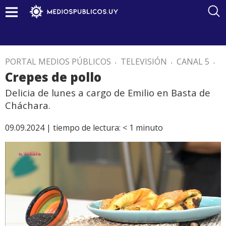
PORTAL MEDIOS PÚBLICOS
.
TELEVISIÓN
.
CANAL 5
.
Crepes de pollo
Delicia de lunes a cargo de Emilio en Basta de
Cháchara.
09.09.2024 |
tiempo de lectura:
< 1
minuto