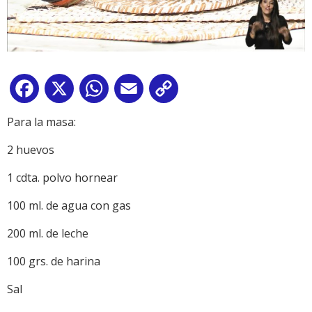
Facebook
X
WhatsApp
Email
Copy
Link
Para la masa:
2 huevos
1 cdta. polvo hornear
100 ml. de agua con gas
200 ml. de leche
100 grs. de harina
Sal