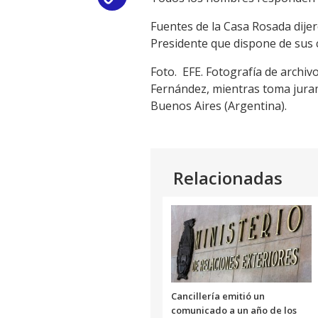
Fuentes de la Casa Rosada dije
Link
Presidente que dispone de sus 
Foto. EFE. Fotografía de archiv
Fernández, mientras toma juram
Buenos Aires (Argentina).
Relacionadas
Cancillería emitió un
comunicado a un año de los