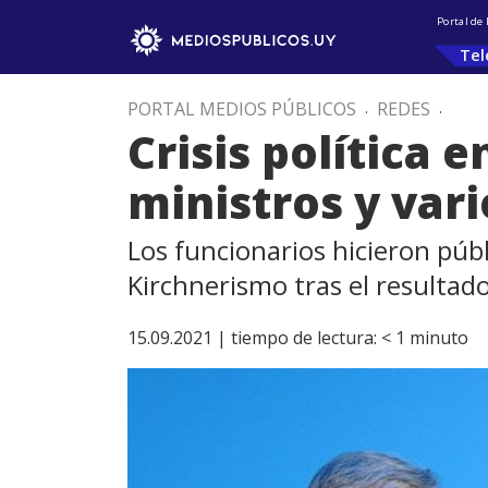
Portal de
Tel
PORTAL MEDIOS PÚBLICOS
.
REDES
.
Crisis política 
ministros y vari
Los funcionarios hicieron púb
Kirchnerismo tras el resultad
15.09.2021 |
tiempo de lectura:
< 1
minuto