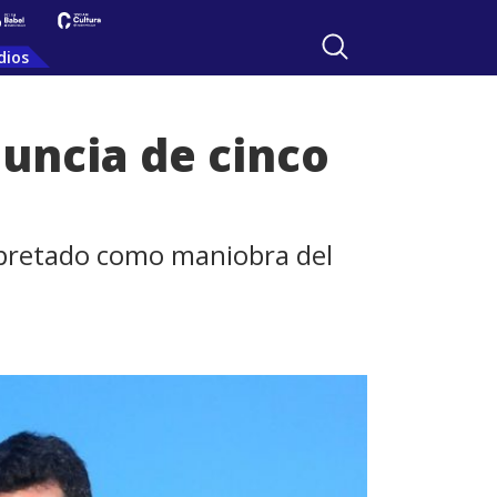
dios
nuncia de cinco
erpretado como maniobra del