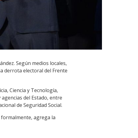
nández. Según medios locales,
 derrota electoral del Frente
cia, Ciencia y Tecnología,
y agencias del Estado, entre
cional de Seguridad Social.
o formalmente, agrega la