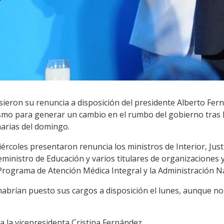
sieron su renuncia a disposición del presidente Alberto Fer
smo para generar un cambio en el rumbo del gobierno tras la
marias del domingo.
rcoles presentaron renuncia los ministros de Interior, Justi
eministro de Educación y varios titulares de organizaciones 
 Programa de Atención Médica Integral y la Administración Na
habrían puesto sus cargos a disposición el lunes, aunque n
la vicepresidenta Cristina Fernández.