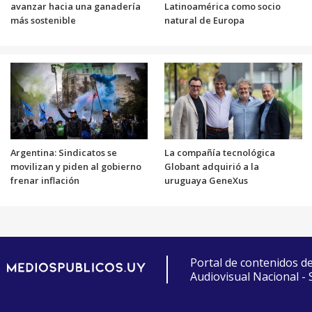
avanzar hacia una ganadería
Latinoamérica como socio
más sostenible
natural de Europa
Argentina: Sindicatos se
La compañía tecnológica
movilizan y piden al gobierno
Globant adquirió a la
frenar inflación
uruguaya GeneXus
Portal de contenidos d
Audiovisual Nacional -