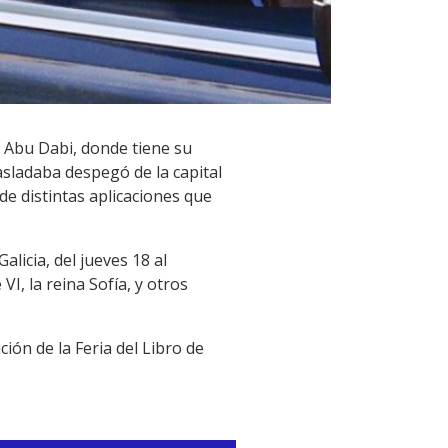
 Abu Dabi, donde tiene su
asladaba despegó de la capital
de distintas aplicaciones que
licia, del jueves 18 al
I, la reina Sofía, y otros
ión de la Feria del Libro de