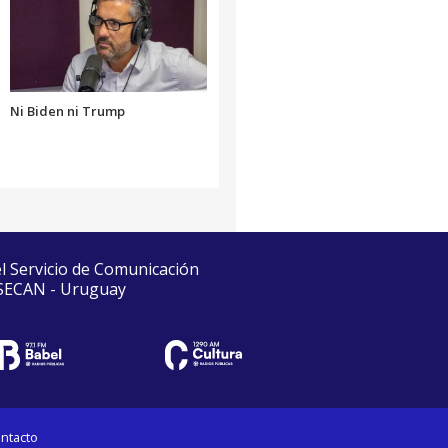
Ni Biden ni Trump
el Servicio de Comunicación
 SECAN - Uruguay
ntacto