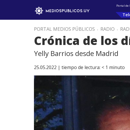
Portal de
Tel
PORTAL MEDIOS PÚBLICOS
.
RADIO
.
RAD
Crónica de los d
Yelly Barrios desde Madrid
25.05.2022 |
tiempo de lectura:
< 1
minuto