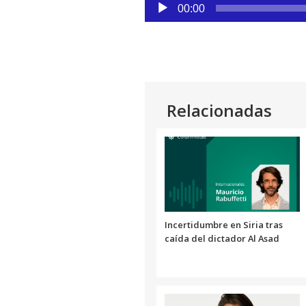
Reproductor
00:00
de
audio
Relacionadas
Incertidumbre en Siria tras
caída del dictador Al Asad