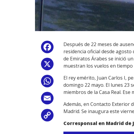
Después de 22 meses de ausenc
Facebook
residencia oficial desde agosto
de Emiratos Árabes se inició un
X
muestran los vuelos en tiempo 
El rey emérito, Juan Carlos I, p
WhatsApp
domingo 22 mayo. El lunes 23 se 
miembros de la Casa Real. Ese 
Email
Además, en Contacto Exterior de
Madrid. Se inaugura este vierne
Copy
Corresponsal en Madrid de J
Link