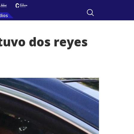
dios
 tuvo dos reyes