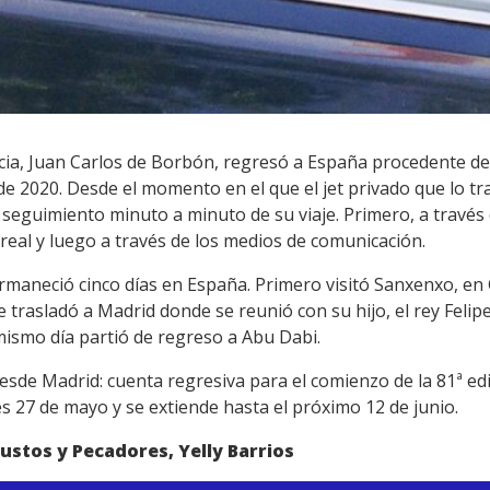
ia, Juan Carlos de Borbón, regresó a España procedente de
 de 2020. Desde el momento en el que el jet privado que lo tr
 seguimiento minuto a minuto de su viaje. Primero, a través 
real y luego a través de los medios de comunicación.
ermaneció cinco días en España. Primero visitó Sanxenxo, en Ga
trasladó a Madrid donde se reunió con su hijo, el rey Felipe V
mismo día partió de regreso a Abu Dabi.
sde Madrid: cuenta regresiva para el comienzo de la 81ª edic
s 27 de mayo y se extiende hasta el próximo 12 de junio.
ustos y Pecadores, Yelly Barrios