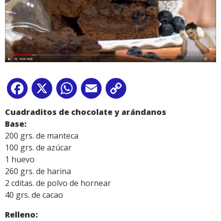
Facebook
X
WhatsApp
Email
Copy
Link
Cuadraditos de chocolate y arándanos
Base:
200 grs. de manteca
100 grs. de azúcar
1 huevo
260 grs. de harina
2 cditas. de polvo de hornear
40 grs. de cacao
Relleno: