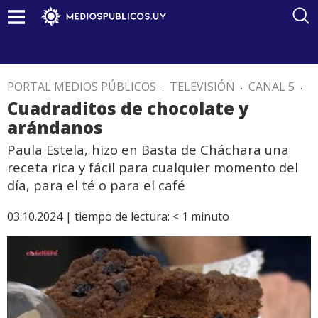
PORTAL MEDIOS PÚBLICOS
.
TELEVISIÓN
.
CANAL 5
.
Cuadraditos de chocolate y
arándanos
Paula Estela, hizo en Basta de Cháchara una
receta rica y fácil para cualquier momento del
día, para el té o para el café
03.10.2024 |
tiempo de lectura:
< 1
minuto