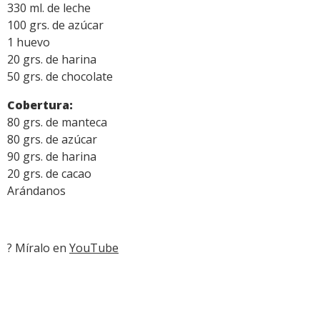
330 ml. de leche
100 grs. de azúcar
1 huevo
20 grs. de harina
50 grs. de chocolate
Cobertura:
80 grs. de manteca
80 grs. de azúcar
90 grs. de harina
20 grs. de cacao
Arándanos
? Míralo en
YouTube