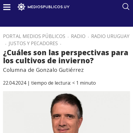
PORTAL MEDIOS PÚBLICOS
.
RADIO
.
RADIO URUGUAY
.
JUSTOS Y PECADORES
.
¿Cuáles son las perspectivas para
los cultivos de invierno?
Columna de Gonzalo Gutiérrez
22.04.2024 |
tiempo de lectura:
< 1
minuto