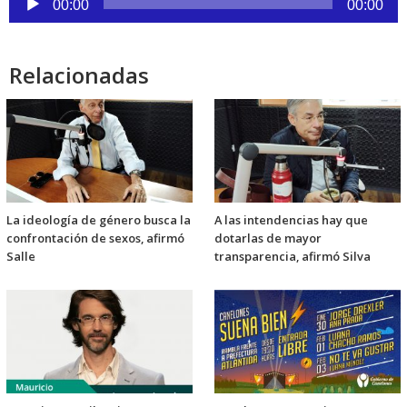
00:00
00:00
de
audio
Relacionadas
La ideología de género busca la
A las intendencias hay que
confrontación de sexos, afirmó
dotarlas de mayor
Salle
transparencia, afirmó Silva