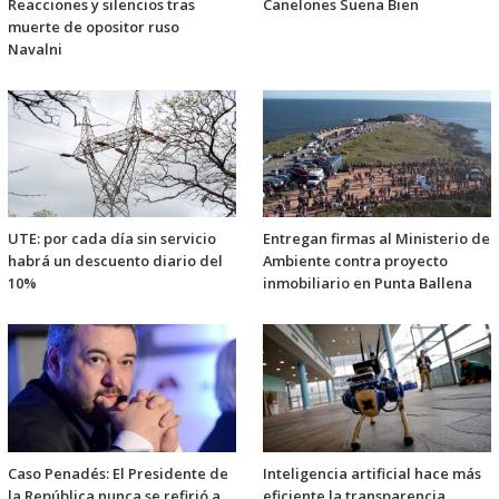
Reacciones y silencios tras
Canelones Suena Bien
muerte de opositor ruso
Navalni
UTE: por cada día sin servicio
Entregan firmas al Ministerio de
habrá un descuento diario del
Ambiente contra proyecto
10%
inmobiliario en Punta Ballena
Caso Penadés: El Presidente de
Inteligencia artificial hace más
la República nunca se refirió a
eficiente la transparencia