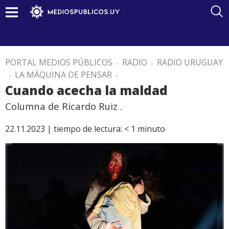
PORTAL MEDIOS PÚBLICOS
.
RADIO
.
RADIO URUGUAY
.
LA MÁQUINA DE PENSAR
.
Cuando acecha la maldad
Columna de Ricardo Ruiz .
22.11.2023 |
tiempo de lectura:
< 1
minuto