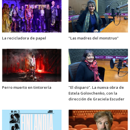
La recicladora de papel
"Las madres del monstruo"
Perro muerto en tintorería
"El disparo". La nueva obra de
Estela Golovchenko, con la
dirección de Graciela Escuder