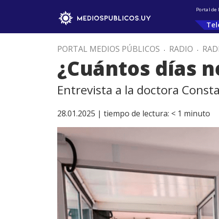
Portal de
Tel
PORTAL MEDIOS PÚBLICOS
.
RADIO
.
RAD
¿Cuántos días 
Entrevista a la doctora Cons
28.01.2025 |
tiempo de lectura:
< 1
minuto