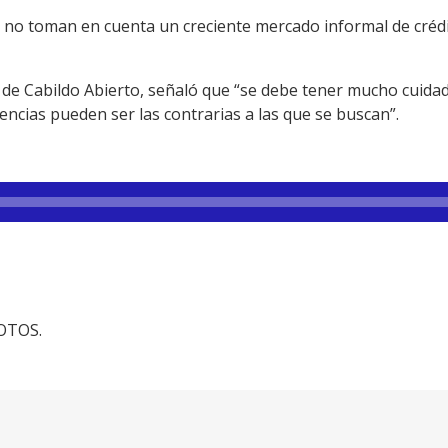
as no toman en cuenta un creciente mercado informal de crédit
 de Cabildo Abierto, señaló que “se debe tener mucho cuidad
ncias pueden ser las contrarias a las que se buscan”.
FOTOS.