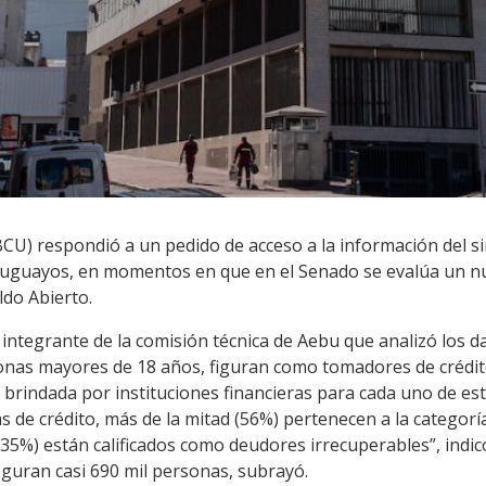
CU) respondió a un pedido de acceso a la información del si
 uruguayos, en momentos en que en el Senado se evalúa un n
do Abierto.
integrante de la comisión técnica de Aebu que analizó los da
onas mayores de 18 años, figuran como tomadores de crédito 
a brindada por instituciones financieras para cada uno de es
 de crédito, más de la mitad (56%) pertenecen a la categorí
35%) están calificados como deudores irrecuperables”, indicó
figuran casi 690 mil personas, subrayó.