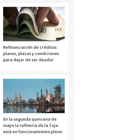
volumen.
Refinanciación de créditos:
planes, plazos y condiciones
para dejar de ser deudor
En la segunda quincena de
mayo la refinería de la Teja
está en funcionamiento pleno