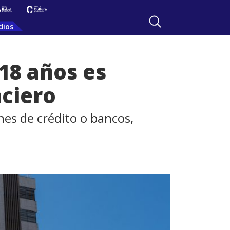
dios
18 años es
nciero
nes de crédito o bancos,