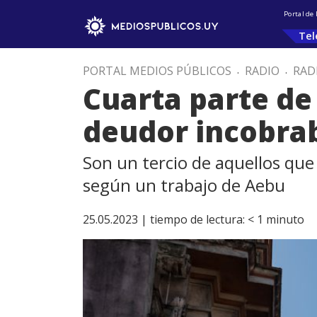
Portal de
Tel
PORTAL MEDIOS PÚBLICOS
.
RADIO
.
RAD
Cuarta parte de
deudor incobrab
Son un tercio de aquellos que
según un trabajo de Aebu
25.05.2023 |
tiempo de lectura:
< 1
minuto