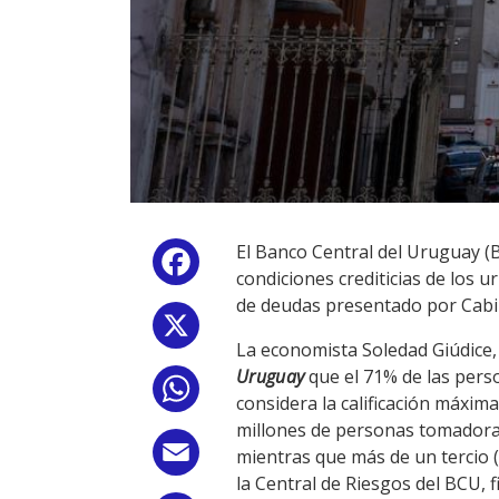
El Banco Central del Uruguay (B
Facebook
condiciones crediticias de los
de deudas presentado por Cabil
X
La economista Soledad Giúdice, 
Uruguay
que el 71% de las pers
WhatsApp
considera la calificación máxim
millones de personas tomadoras
Email
mientras que más de un tercio (
la Central de Riesgos del BCU, 