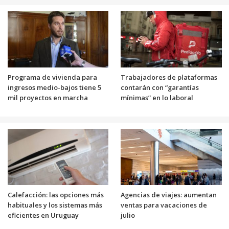
Programa de vivienda para
Trabajadores de plataformas
ingresos medio-bajos tiene 5
contarán con “garantías
mil proyectos en marcha
mínimas” en lo laboral
Calefacción: las opciones más
Agencias de viajes: aumentan
habituales y los sistemas más
ventas para vacaciones de
eficientes en Uruguay
julio