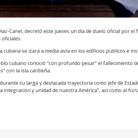
az-Canel, decretó este jueves un día de duelo oficial por el 
oficiales.
cubana se izará a media asta en los edificios públicos e inst
ueblo cubano conoció "con profundo pesar" el fallecimiento 
s" con la isla caribeña.
durante su larga y destacada trayectoria como jefe de Estado y
a integración y unidad de nuestra América", así como al fort