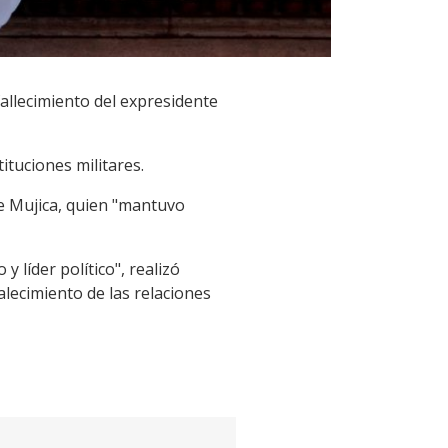
fallecimiento del expresidente
ituciones militares.
de Mujica, quien "mantuvo
 líder político", realizó
alecimiento de las relaciones