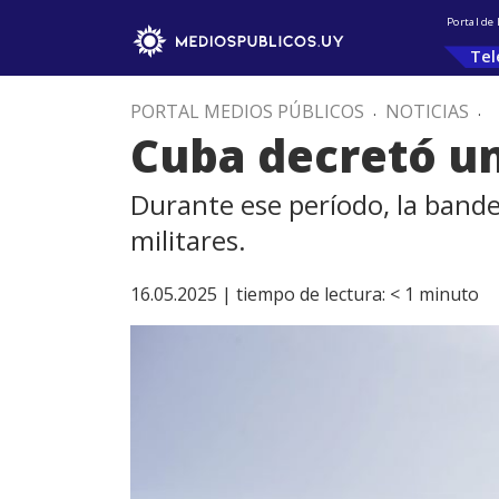
Portal de
Tel
PORTAL MEDIOS PÚBLICOS
.
NOTICIAS
.
Cuba decretó un
Durante ese período, la bander
militares.
16.05.2025 |
tiempo de lectura:
< 1
minuto