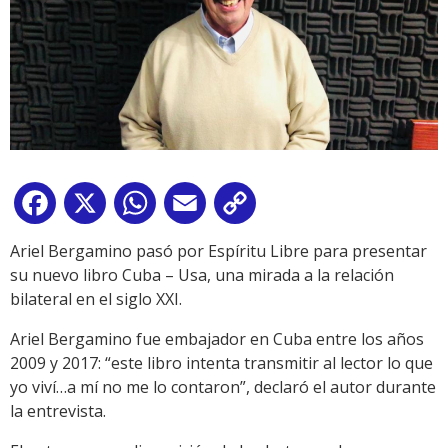
Facebook
X
WhatsApp
Email
Copy
Link
Ariel Bergamino pasó por Espíritu Libre para presentar
su nuevo libro Cuba – Usa, una mirada a la relación
bilateral en el siglo XXI.
Ariel Bergamino fue embajador en Cuba entre los años
2009 y 2017: “este libro intenta transmitir al lector lo que
yo viví…a mí no me lo contaron”, declaró el autor durante
la entrevista.