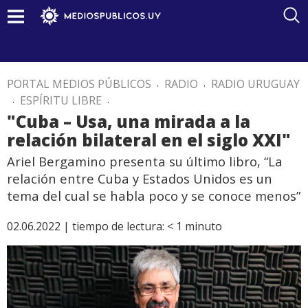
PORTAL MEDIOS PÚBLICOS
.
RADIO
.
RADIO URUGUAY
.
ESPÍRITU LIBRE
.
"Cuba – Usa, una mirada a la
relación bilateral en el siglo XXI"
Ariel Bergamino presenta su último libro, “La
relación entre Cuba y Estados Unidos es un
tema del cual se habla poco y se conoce menos”
02.06.2022 |
tiempo de lectura:
< 1
minuto