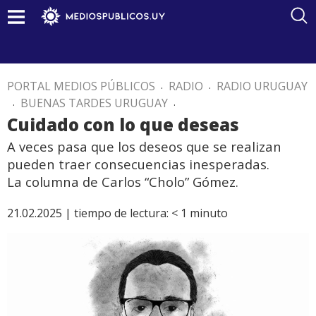
PORTAL MEDIOS PÚBLICOS
.
RADIO
.
RADIO URUGUAY
.
BUENAS TARDES URUGUAY
.
Cuidado con lo que deseas
A veces pasa que los deseos que se realizan
pueden traer consecuencias inesperadas.
La columna de Carlos “Cholo” Gómez.
21.02.2025 |
tiempo de lectura:
< 1
minuto