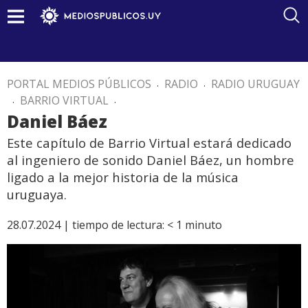
PORTAL MEDIOS PÚBLICOS
.
RADIO
.
RADIO URUGUAY
.
BARRIO VIRTUAL
.
Daniel Báez
Este capítulo de Barrio Virtual estará dedicado
al ingeniero de sonido Daniel Báez, un hombre
ligado a la mejor historia de la música
uruguaya.
28.07.2024 |
tiempo de lectura:
< 1
minuto