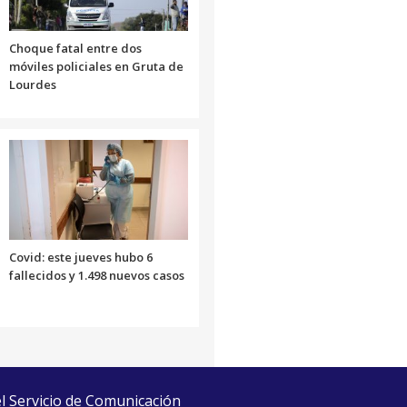
Choque fatal entre dos
móviles policiales en Gruta de
Lourdes
Covid: este jueves hubo 6
fallecidos y 1.498 nuevos casos
el Servicio de Comunicación