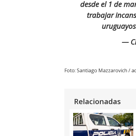
desde el 1 de m
trabajar incans
uruguayos.
— Cr
Foto: Santiago Mazzarovich /
Relacionadas