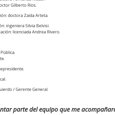
octor Gilberto Ríos.
ón: doctora Zaida Arteta.
n: ingeniera Silvia Belvisi.
ación: licenciada Andrea Rivero.
 Pública.
te.
cepresidente.
al.
uierdo / Gerente General.
entar parte del equipo que me acompañar