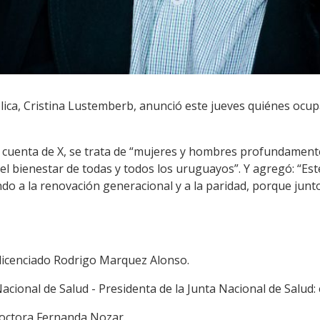
lica, Cristina Lustemberb, anunció este jueves quiénes ocup
u cuenta de X, se trata de “mujeres y hombres profundamen
el bienestar de todas y todos los uruguayos”. Y agregó: “Es
o a la renovación generacional y a la paridad, porque junt
 licenciado Rodrigo Marquez Alonso.
acional de Salud - Presidenta de la Junta Nacional de Salud
 doctora Fernanda Nozar.