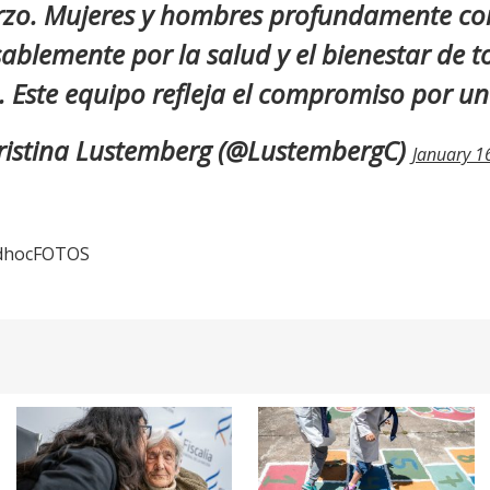
arzo. Mujeres y hombres profundamente c
ablemente por la salud y el bienestar de t
 Este equipo refleja el compromiso por 
istina Lustemberg (@LustembergC)
January 1
 adhocFOTOS