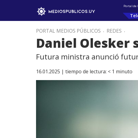
Portal de
Tel
PORTAL MEDIOS PÚBLICOS
.
REDES
.
Daniel Olesker 
Futura ministra anunció futur
16.01.2025 |
tiempo de lectura:
< 1
minuto