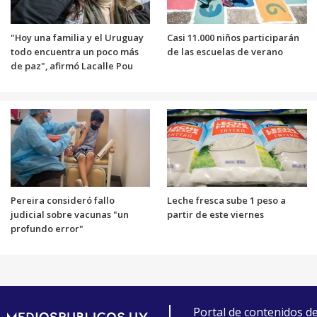
"Hoy una familia y el Uruguay
Casi 11.000 niños participarán
todo encuentra un poco más
de las escuelas de verano
de paz", afirmó Lacalle Pou
Pereira consideró fallo
Leche fresca sube 1 peso a
judicial sobre vacunas "un
partir de este viernes
profundo error"
Portal de contenidos d