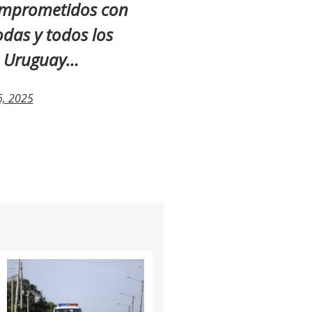
omprometidos con
odas y todos los
un Uruguay…
6, 2025