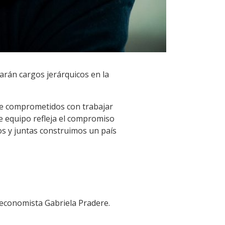
arán cargos jerárquicos en la
te comprometidos con trabajar
te equipo refleja el compromiso
os y juntas construimos un país
: economista Gabriela Pradere.