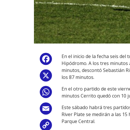
En el inicio de la fecha seis de
Facebook
Hipódromo. A los tres minutos
minutos, descontó Sebastián Rib
X
los 87 minutos.
En el otro partido de este vier
WhatsApp
minutos Cerrito quedó con 10 ju
Este sábado habrá tres partidos
Email
River Plate se medirán a las 15
Parque Central.
Copy