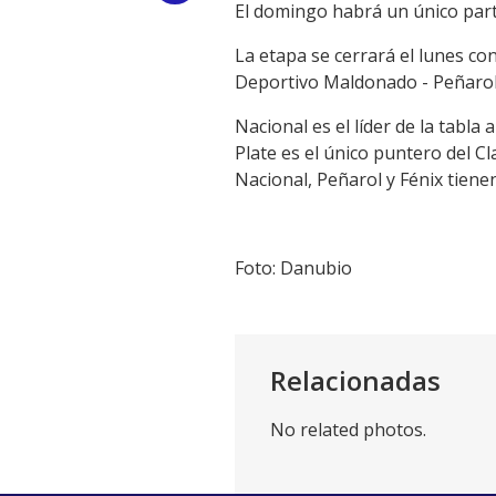
El domingo habrá un único parti
Link
La etapa se cerrará el lunes con
Deportivo Maldonado - Peñarol 
Nacional es el líder de la tabla
Plate es el único puntero del 
Nacional, Peñarol y Fénix tiene
Foto: Danubio
Relacionadas
No related photos.