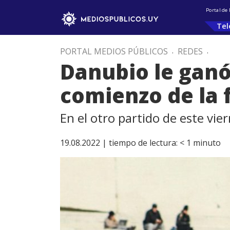
Portal de
Tel
PORTAL MEDIOS PÚBLICOS
.
REDES
.
Danubio le ganó
comienzo de la 
En el otro partido de este vie
19.08.2022 |
tiempo de lectura:
< 1
minuto