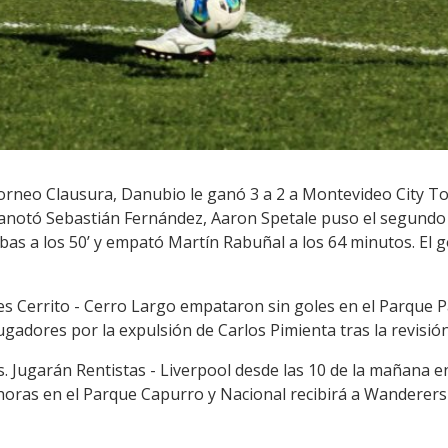
l torneo Clausura, Danubio le ganó 3 a 2 a Montevideo City To
 anotó Sebastián Fernández, Aaron Spetale puso el segundo
as a los 50’ y empató Martín Rabuñal a los 64 minutos. El g
nes Cerrito - Cerro Largo empataron sin goles en el Parque P
gadores por la expulsión de Carlos Pimienta tras la revisión
. Jugarán Rentistas - Liverpool desde las 10 de la mañana en
 horas en el Parque Capurro y Nacional recibirá a Wanderers