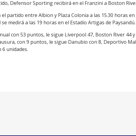
do, Defensor Sporting recibirá en el Franzini a Boston River
 el partido entre Albion y Plaza Colonia a las 15.30 horas e
se medirá a las 19 horas en el Estadio Artigas de Paysandú.
 anual con 53 puntos, le sigue Liverpool 47, Boston River 44 
Clausura, con 9 puntos, le sigue Danubio con 8, Deportivo M
n 6 unidades.