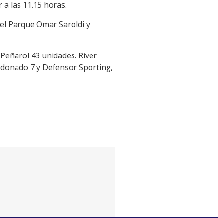
 a las 11.15 horas.
n el Parque Omar Saroldi y
y Peñarol 43 unidades. River
aldonado 7 y Defensor Sporting,