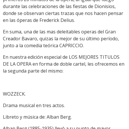
durante las celebraciones de las fiestas de Dionisios,
donde se observan ciertas trazas que nos hacen pensar
en las óperas de Frederick Delius.
En suma, una de las mas deleitables operas del Gran
Creador Bavaro, quizas la mejor de su último período,
junto a la comedia teórica CAPRICCIO.
En nuestra edición especial de LOS MEJORES TITULOS
DE LA OPERA en forma de doble cartel, les ofrecemos en
la segunda parte del mismo:
WOZZECK.
Drama musical en tres actos.
Libreto y música de: Alban Berg.
Alban Berg (1885-1935) llevó a su punto de mayor