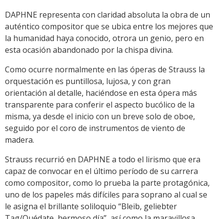
DAPHNE representa con claridad absoluta la obra de un
auténtico compositor que se ubica entre los mejores que
la humanidad haya conocido, otrora un genio, pero en
esta ocasión abandonado por la chispa divina.
Como ocurre normalmente en las óperas de Strauss la
orquestación es puntillosa, lujosa, y con gran
orientación al detalle, haciéndose en esta ópera más
transparente para conferir el aspecto bucólico de la
misma, ya desde el inicio con un breve solo de oboe,
seguido por el coro de instrumentos de viento de
madera.
Strauss recurrió en DAPHNE a todo el lirismo que era
capaz de convocar en el último período de su carrera
como compositor, como lo prueba la parte protagónica,
uno de los papeles más difíciles para soprano al cual se
le asigna el brillante soliloquio “Bleib, geliebter
Tag/Quédate, hermoso día”, así como la maravillosa