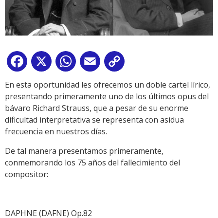
Facebook
X
WhatsApp
Email
Copy
Link
En esta oportunidad les ofrecemos un doble cartel lírico,
presentando primeramente uno de los últimos opus del
bávaro Richard Strauss, que a pesar de su enorme
dificultad interpretativa se representa con asidua
frecuencia en nuestros días.
De tal manera presentamos primeramente,
conmemorando los 75 años del fallecimiento del
compositor:
DAPHNE (DAFNE) Op.82