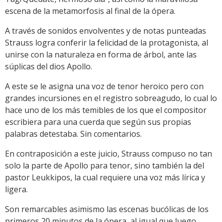
escena de la metamorfosis al final de la ópera.
A través de sonidos envolventes y de notas punteadas
Strauss logra conferir la felicidad de la protagonista, al
unirse con la naturaleza en forma de árbol, ante las
súplicas del dios Apollo.
A este se le asigna una voz de tenor heroico pero con
grandes incursiones en el registro sobreagudo, lo cual lo
hace uno de los más temibles de los que el compositor
escribiera para una cuerda que según sus propias
palabras detestaba. Sin comentarios.
En contraposición a este juicio, Strauss compuso no tan
solo la parte de Apollo para tenor, sino también la del
pastor Leukkipos, la cual requiere una voz más lírica y
ligera.
Son remarcables asimismo las escenas bucólicas de los
primeros 20 minutos de la ópera, al igual que luego