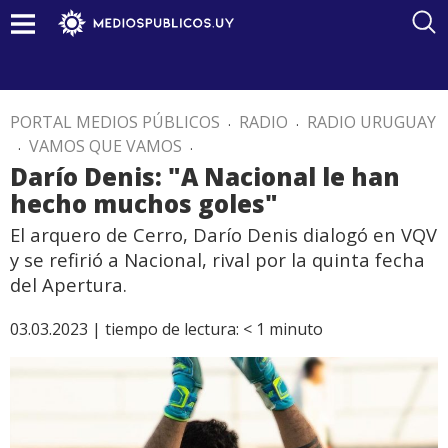
PORTAL MEDIOS PÚBLICOS
.
RADIO
.
RADIO URUGUAY
.
VAMOS QUE VAMOS
.
Darío Denis: "A Nacional le han
hecho muchos goles"
El arquero de Cerro, Darío Denis dialogó en VQV
y se refirió a Nacional, rival por la quinta fecha
del Apertura.
03.03.2023 |
tiempo de lectura:
< 1
minuto