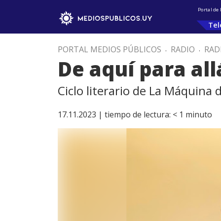
Portal de
Tel
PORTAL MEDIOS PÚBLICOS
.
RADIO
.
RAD
De aquí para al
Ciclo literario de La Máquina
17.11.2023 |
tiempo de lectura:
< 1
minuto