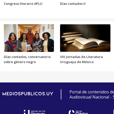
Congreso literario APLU
Días contados II
Días contados, conversatorio
VIII Jornadas de Literatura
sobre género negro
Uruguaya de México
Portal de contenidos d
Audiovisual Nacional -