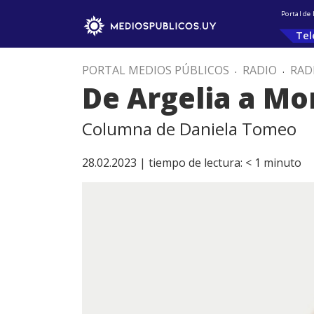
Portal de
Tel
PORTAL MEDIOS PÚBLICOS
.
RADIO
.
RAD
De Argelia a Mo
Columna de Daniela Tomeo
28.02.2023 |
tiempo de lectura:
< 1
minuto